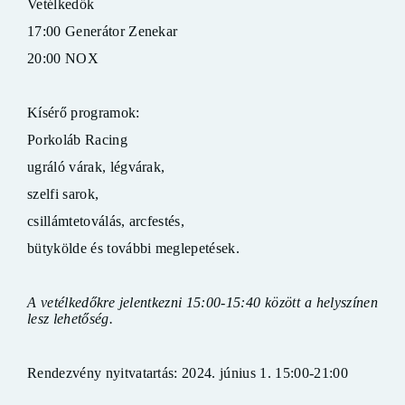
Vetélkedők
17:00 Generátor Zenekar
20:00 NOX
Kísérő programok:
Porkoláb Racing
ugráló várak, légvárak,
szelfi sarok,
csillámtetoválás, arcfestés,
bütykölde és további meglepetések.
A vetélkedőkre jelentkezni 15:00-15:40 között a helyszínen
lesz lehetőség.
Rendezvény nyitvatartás:
2024. június 1. 15:00-21:00