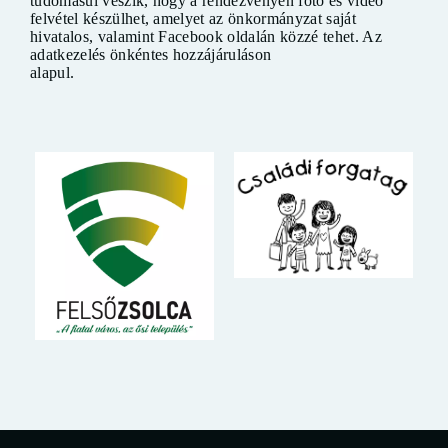
tudomásul veszik, hogy a rendezvényen fotó és videó
felvétel készülhet, amelyet az önkormányzat saját
hivatalos, valamint Facebook oldalán közzé tehet. Az
adatkezelés önkéntes hozzájáruláson
alapul.