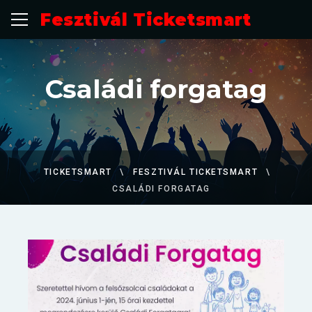
Fesztivál Ticketsmart
Családi forgatag
TICKETSMART
FESZTIVÁL TICKETSMART
CSALÁDI FORGATAG