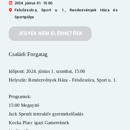
2024. június 01. 15:00
Felsőzsolca, Sport u. 1., Rendezvények Háza és
Sportpálya
JEGYEK NEM ELÉRHETŐEK
Családi Forgatag
Időpont:
2024. június 1. szombat, 15:00
Helyszín:
Rendezvények Háza - Felsőzsolca, Sport u. 1.
Programok:
15:00 Megnyitó
Jack Spenót interaktív gyermekelőadás
Kocka Placc igazi Gamereknek